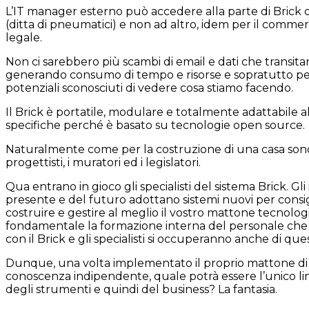
L’IT manager esterno può accedere alla parte di Brick de
(ditta di pneumatici) e non ad altro, idem per il commerc
legale.
Non ci sarebbero più scambi di email e dati che transita
generando consumo di tempo e risorse e sopratutto p
potenziali sconosciuti di vedere cosa stiamo facendo.
Il Brick è portatile, modulare e totalmente adattabile a
specifiche perché è basato su tecnologie open source.
Naturalmente come per la costruzione di una casa sono
progettisti, i muratori ed i legislatori.
Qua entrano in gioco gli specialisti del sistema Brick. Gli
presente e del futuro adottano sistemi nuovi per consi
costruire e gestire al meglio il vostro mattone tecnolo
fondamentale la formazione interna del personale che 
con il Brick e gli specialisti si occuperanno anche di que
Dunque, una volta implementato il proprio mattone di
conoscenza indipendente, quale potrà essere l’unico lim
degli strumenti e quindi del business? La fantasia.