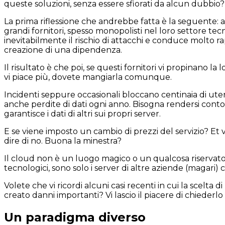
queste soluzioni, senza essere sfiorati da alcun dubbio?
La prima riflessione che andrebbe fatta è la seguente: 
grandi fornitori, spesso monopolisti nel loro settore t
inevitabilmente il rischio di attacchi e conduce molto 
creazione di una dipendenza.
Il risultato è che poi, se questi fornitori vi propinano la
vi piace più, dovete mangiarla comunque.
Incidenti seppure occasionali bloccano centinaia di ut
anche perdite di dati ogni anno. Bisogna rendersi co
garantisce i dati di altri sui propri server.
E se viene imposto un cambio di prezzi del servizio? Et 
dire di no. Buona la minestra?
Il cloud non è un luogo magico o un qualcosa riservato
tecnologici, sono solo i server di altre aziende (magari) 
Volete che vi ricordi alcuni casi recenti in cui la scelta d
creato danni importanti? Vi lascio il piacere di chiederlo al
Un paradigma diverso