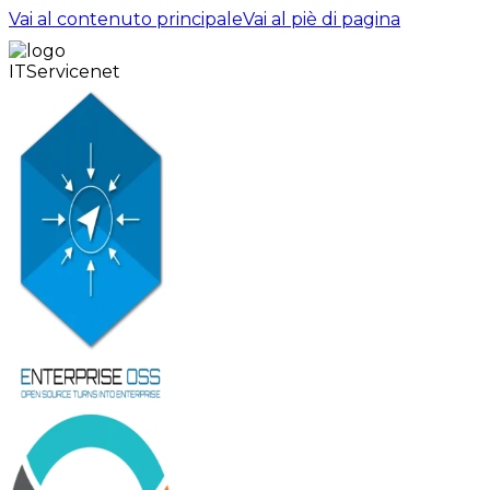
Vai al contenuto principale
Vai al piè di pagina