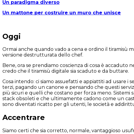
Un paradigma diverso
Un mattone per costruire un muro che unisce
Oggi
Ormai anche quando vado a cena e ordino il tiramisù 
versione destrutturata dello chef.
Bene, ora se prendiamo coscienza di cosa è accaduto ne
credo che il tiramisù digitale sia scaduto e da buttare.
Cosa intendo: ci siamo assuefatti e appiattiti ad usare i se
terzi, pagando un canone e pensando che questi servizi si
più sicuri e quelli che costano per forza meno. Sistemi s
stack obsoleti e che ultimamente cadono come un castel
sono diventati ricatto per gli utenti, le società e addiritt
Accentrare
Siamo certi che sia corretto, normale, vantaggioso usuf