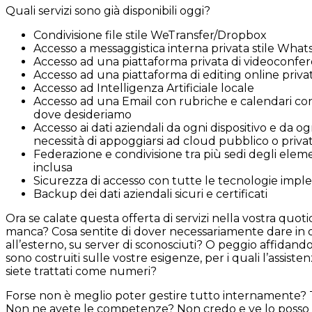
Quali servizi sono già disponibili oggi?
Condivisione file stile WeTransfer/Dropbox
Accesso a messaggistica interna privata stile Wha
Accesso ad una piattaforma privata di videoconfe
Accesso ad una piattaforma di editing online privat
Accesso ad Intelligenza Artificiale locale
Accesso ad una Email con rubriche e calendari cond
dove desideriamo
Accesso ai dati aziendali da ogni dispositivo e da o
necessità di appoggiarsi ad cloud pubblico o privat
Federazione e condivisione tra più sedi degli eleme
inclusa
Sicurezza di accesso con tutte le tecnologie impl
Backup dei dati aziendali sicuri e certificati
Ora se calate questa offerta di servizi nella vostra quoti
manca? Cosa sentite di dover necessariamente dare in 
all’esterno, su server di sconosciuti? O peggio affidando
sono costruiti sulle vostre esigenze, per i quali l’assist
siete trattati come numeri?
Forse non è meglio poter gestire tutto internamente? T
Non ne avete le competenze? Non credo e ve lo posso 