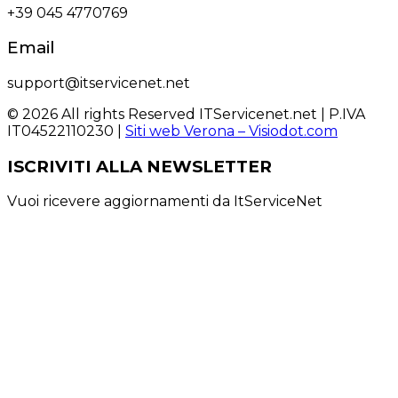
+39 045 4770769
Email
support@itservicenet.net
© 2026 All rights Reserved ITServicenet.net | P.IVA
IT04522110230 |
Siti web Verona – Visiodot.com
ISCRIVITI ALLA NEWSLETTER
Vuoi ricevere aggiornamenti da ItServiceNet