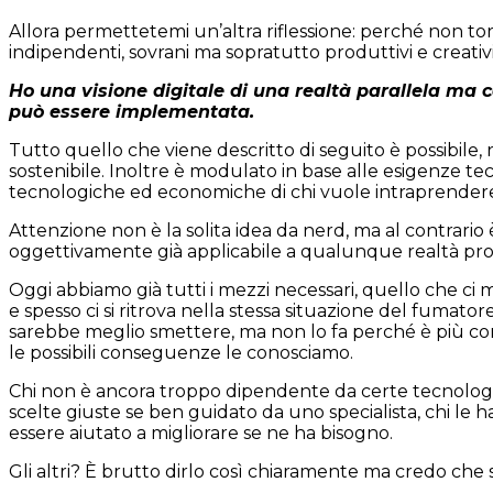
Allora permettetemi un’altra riflessione: perché non to
indipendenti, sovrani ma sopratutto produttivi e creativ
Ho una visione digitale di una realtà parallela ma 
può essere implementata.
Tutto quello che viene descritto di seguito è possibile, r
sostenibile. Inoltre è modulato in base alle esigenze te
tecnologiche ed economiche di chi vuole intraprendere
Attenzione non è la solita idea da nerd, ma al contrario
oggettivamente già applicabile a qualunque realtà pro
Oggi abbiamo già tutti i mezzi necessari, quello che ci 
e spesso ci si ritrova nella stessa situazione del fumator
sarebbe meglio smettere, ma non lo fa perché è più co
le possibili conseguenze le conosciamo.
Chi non è ancora troppo dipendente da certe tecnologi
scelte giuste se ben guidato da uno specialista, chi le h
essere aiutato a migliorare se ne ha bisogno.
Gli altri? È brutto dirlo così chiaramente ma credo che 