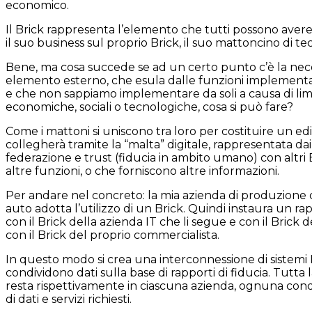
economico.
Il Brick rappresenta l’elemento che tutti possono ave
il suo business sul proprio Brick, il suo mattoncino di tec
Bene, ma cosa succede se ad un certo punto c’è la nece
elemento esterno, che esula dalle funzioni implementa
e che non sappiamo implementare da soli a causa di limi
economiche, sociali o tecnologiche, cosa si può fare?
Come i mattoni si uniscono tra loro per costituire un edifi
collegherà tramite la “malta” digitale, rappresentata dai
federazione e trust (fiducia in ambito umano) con altri
altre funzioni, o che forniscono altre informazioni.
Per andare nel concreto: la mia azienda di produzione 
auto adotta l’utilizzo di un Brick. Quindi instaura un ra
con il Brick della azienda IT che li segue e con il Brick de
con il Brick del proprio commercialista.
In questo modo si crea una interconnessione di sistemi 
condividono dati sulla base di rapporti di fiducia. Tutta
resta rispettivamente in ciascuna azienda, ognuna condi
di dati e servizi richiesti.