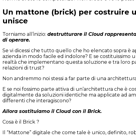
Un mattone (brick) per costruire
unisce
Torniamo all’inizio:
destrutturare il Cloud rappresen
di operare.
Se vi dicessi che tutto quello che ho elencato sopra è a
azienda in modo facile ed indolore? E se costituissimo u
realtà che implementano questa soluzione e tra loro pa
relazioni di trust?
Non andremmo noi stessi a far parte di una architettur
E se noi fossimo parte attiva di un’architettura che è co
digitalmente da soluzioni identiche ma applicate ad amb
differenti che interagiscono?
Allora sostituiamo il Cloud con il Brick.
Cosa è il Brick ?
Il “Mattone” digitale che come tale è unico, definito, r