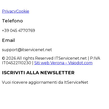
Privacy
Cookie
Telefono
+39 045 4770769
Email
support@itservicenet.net
© 2026 All rights Reserved ITServicenet.net | P.IVA
IT04522110230 |
Siti web Verona – Visiodot.com
ISCRIVITI ALLA NEWSLETTER
Vuoi ricevere aggiornamenti da ItServiceNet