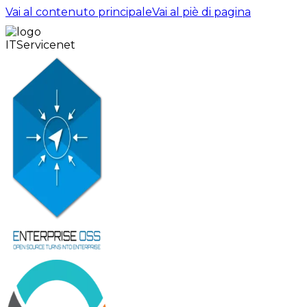
Vai al contenuto principale
Vai al piè di pagina