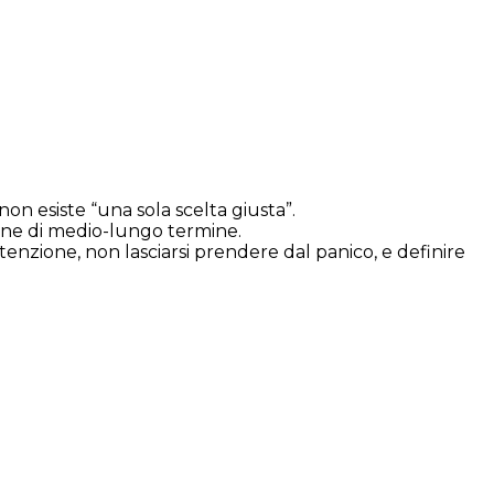
n esiste “una sola scelta giusta”.
ione di medio-lungo termine.
nzione, non lasciarsi prendere dal panico, e definire