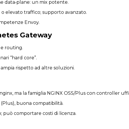
me data‐plane: un mix potente.
o elevato traffico; supporto avanzato.
ompetenze Envoy.
netes Gateway
e routing.
nari “hard core”.
ia rispetto ad altre soluzioni.
nginx, ma la famiglia NGINX OSS/Plus con controller uffic
 (Plus), buona compatibilità.
 può comportare costi di licenza.