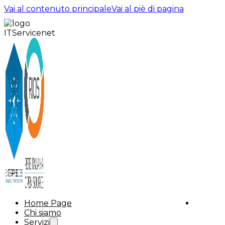
Vai al contenuto principale
Vai al piè di pagina
Home Page
Chi siamo
Servizi