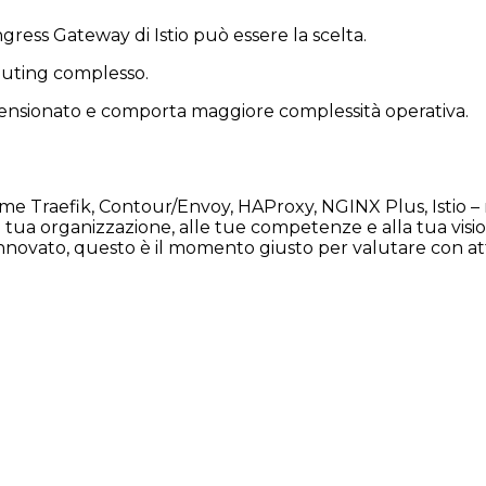
’Ingress Gateway di Istio può essere la scelta.
routing complesso.
mensionato e comporta maggiore complessità operativa.
 Traefik, Contour/Envoy, HAProxy, NGINX Plus, Istio – no
la tua organizzazione, alle tue competenze e alla tua vis
novato, questo è il momento giusto per valutare con atte