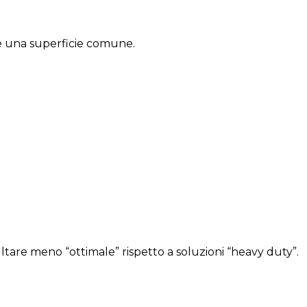
re una superficie comune.
tare meno “ottimale” rispetto a soluzioni “heavy duty”.