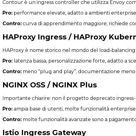
Contour è un ingress controller che utilizza Envoy co
Pro:
performance elevate, adatto a ambienti enterprise 
Contro:
curva di apprendimento maggiore; richiede c
HAProxy Ingress / HAProxy Kuber
HAProxy è nome storico nel mondo del load‐balancing 
Pro:
latenza bassa, personalizzazione forte, adatto a sce
Contro:
meno “plug and play”; documentazione meno amp
NGINX OSS / NGINX Plus
Importante chiarire: non il progetto deprecato ingress-
Pro:
ampia base di utenti, molte funzionalità enterprise
Contro:
molte funzionalità avanzate sono a pagamento;
Istio Ingress Gateway