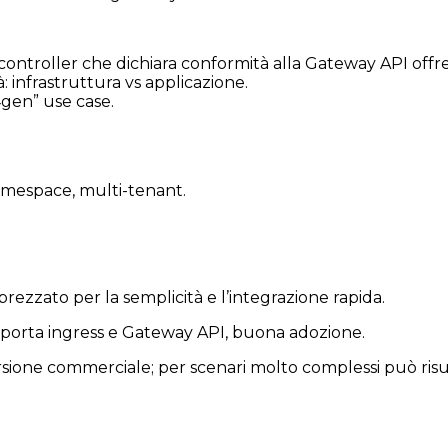
controller che dichiara conformità alla Gateway API off
: infrastruttura vs applicazione.
‐gen” use case.
amespace, multi-tenant.
ezzato per la semplicità e l’integrazione rapida.
porta ingress e Gateway API, buona adozione.
rsione commerciale; per scenari molto complessi può risul