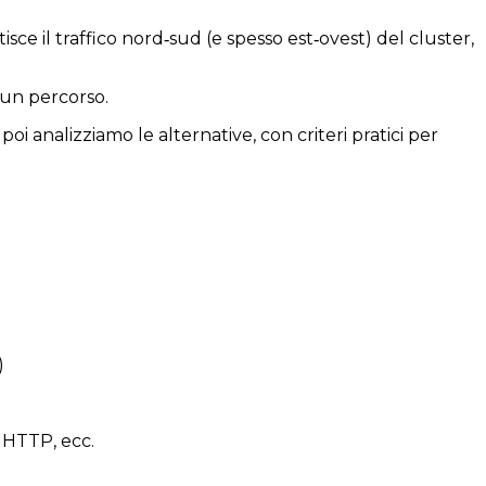
ce il traffico nord‐sud (e spesso est‐ovest) del cluster,
 un percorso.
 analizziamo le alternative, con criteri pratici per
)
a HTTP, ecc.