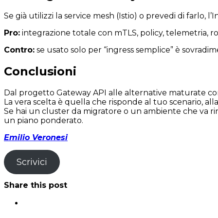
Se già utilizzi la service mesh (Istio) o prevedi di farlo, l
Pro:
integrazione totale con mTLS, policy, telemetria, 
Contro:
se usato solo per “ingress semplice” è sovradi
Conclusioni
Dal progetto Gateway API alle alternative maturate come
La vera scelta è quella che risponde al tuo scenario, al
Se hai un cluster da migratore o un ambiente che va rin
un piano ponderato.
Emilio Veronesi
Scrivici
Share this post