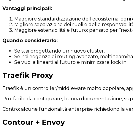
Vantaggi principali:
Maggiore standardizzazione dell’ecosistema: ogni 
Migliore separazione dei ruoli e delle responsabilità
Maggiore estensibilità e futuro: pensato per “next
Quando considerarlo:
Se stai progettando un nuovo cluster.
Se hai esigenze di routing avanzato, molti team/n
Se vuoi allinearti al futuro e minimizzare lock‐in.
Traefik Proxy
Traefik è un controller/middleware molto popolare, appr
Pro: facile da configurare, buona documentazione, sup
Contro: alcune funzionalità enterprise richiedono la ve
Contour + Envoy