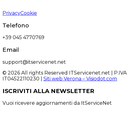
Privacy
Cookie
Telefono
+39 045 4770769
Email
support@itservicenet.net
© 2026 All rights Reserved ITServicenet.net | P.IVA
IT04522110230 |
Siti web Verona – Visiodot.com
ISCRIVITI ALLA NEWSLETTER
Vuoi ricevere aggiornamenti da ItServiceNet