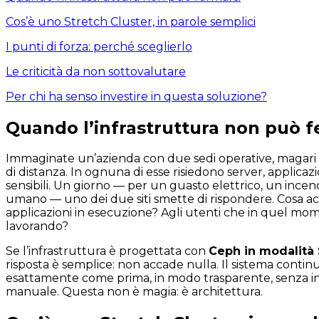
Cos’è uno Stretch Cluster, in parole semplici
I punti di forza: perché sceglierlo
Le criticità da non sottovalutare
Per chi ha senso investire in questa soluzione?
Quando l’infrastruttura non può f
Immaginate un’azienda con due sedi operative, magari 
di distanza. In ognuna di esse risiedono server, applicazio
sensibili. Un giorno — per un guasto elettrico, un incen
umano — uno dei due siti smette di rispondere. Cosa acc
applicazioni in esecuzione? Agli utenti che in quel m
lavorando?
Se l’infrastruttura è progettata con
Ceph in modalità 
risposta è semplice: non accade nulla. Il sistema contin
esattamente come prima, in modo trasparente, senza i
manuale. Questa non è magia: è architettura.