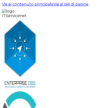
Vai al contenuto principale
Vai al piè di pagina