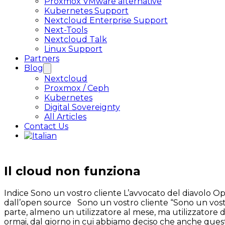
Proxmox VMware alternative
Kubernetes Support
Nextcloud Enterprise Support
Next-Tools
Nextcloud Talk
Linux Support
Partners
Blog
Nextcloud
Proxmox / Ceph
Kubernetes
Digital Sovereignty
All Articles
Contact Us
Il cloud non funziona
Indice Sono un vostro cliente L’avvocato del diavolo Op
dall’open source Sono un vostro cliente “Sono un vostro
parte, almeno un utilizzatore al mese, ma utilizzatore di
ormai, dal giorno in cui abbiamo deciso che anche que