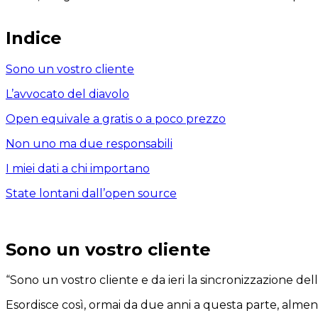
Indice
Sono un vostro cliente
L’avvocato del diavolo
Open equivale a gratis o a poco prezzo
Non uno ma due responsabili
I miei dati a chi importano
State lontani dall’open source
Sono un vostro cliente
“Sono un vostro cliente e da ieri la sincronizzazione del
Esordisce così, ormai da due anni a questa parte, almeno