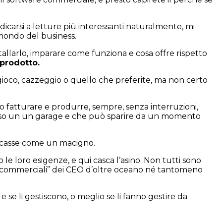
icarsi a letture più interessanti naturalmente, mi
 mondo del business.
tallarlo, imparare come funziona e cosa offre rispetto
prodotto.
gioco, cazzeggio o quello che preferite, ma non certo
no fatturare e produrre, sempre, senza interruzioni,
reso un un garage e che può sparire da un momento
e casse come un macigno.
 le loro esigenze, e qui casca l’asino. Non tutti sono
celte commerciali” dei CEO d’oltre oceano né tantomeno
se li gestiscono, o meglio se li fanno gestire da