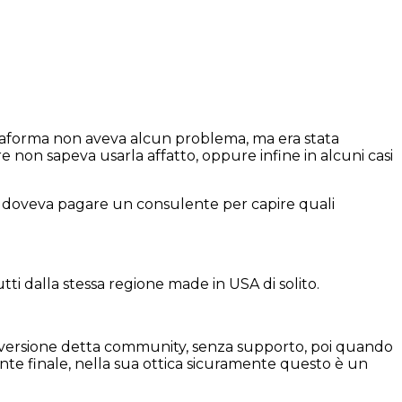
attaforma non aveva alcun problema, ma era stata
 non sapeva usarla affatto, oppure infine in alcuni casi
o che doveva pagare un consulente per capire quali
ti dalla stessa regione made in USA di solito.
 una versione detta community, senza supporto, poi quando
liente finale, nella sua ottica sicuramente questo è un