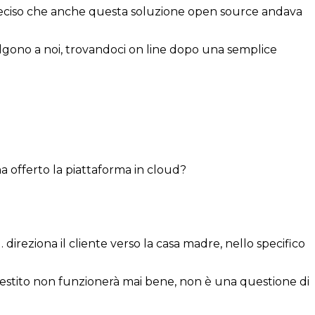
 deciso che anche questa soluzione open source andava
volgono a noi, trovandoci on line dopo una semplice
ha offerto la piattaforma in cloud?
reziona il cliente verso la casa madre, nello specifico
 gestito non funzionerà mai bene, non è una questione di