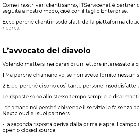
Come i nostri veri clienti sanno, ITServicenet è partner 
seguita a nostro modo, cioè con il taglio Enterprise.
Ecco perché clienti insoddisfatti della piattaforma clou
ricerca.
L’avvocato del diavolo
Volendo mettersi nei panni di un lettore interessato 
1.Ma perché chiamano voi se non avete fornito nessun ser
2.E poi perché ci sono così tante persone insoddisfatte
Le risposte sono allo stesso tempo semplici e disarmanti
-chiamano noi perché chi vende il servizio lo fa senza 
Nextcloud e i suoi partners.
-La seconda risposta deriva dalla prima e apre il campo
open o closed source.