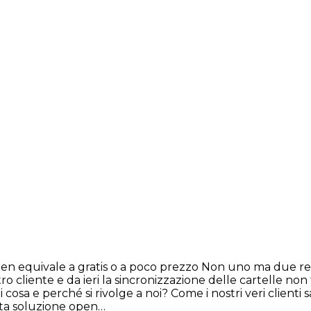
en equivale a gratis o a poco prezzo Non uno ma due resp
 cliente e da ieri la sincronizzazione delle cartelle non
 cosa e perché si rivolge a noi? Come i nostri veri client
sta soluzione open…