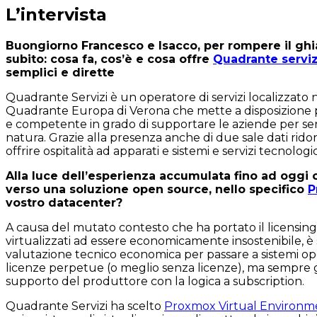
L’intervista
Buongiorno Francesco e Isacco, per rompere il ghi
subito: cosa fa, cos’è e cosa offre
Quadrante serviz
semplici e dirette
Quadrante Servizi è un operatore di servizi localizzato 
Quadrante Europa di Verona che mette a disposizione 
e competente in grado di supportare le aziende per servi
natura. Grazie alla presenza anche di due sale dati rid
offrire ospitalità ad apparati e sistemi e servizi tecnologi
Alla luce dell’esperienza accumulata fino ad oggi 
verso una soluzione open source, nello specifico
P
vostro datacenter?
A causa del mutato contesto che ha portato il licensing 
virtualizzati ad essere economicamente insostenibile, è 
valutazione tecnico economica per passare a sistemi 
licenze perpetue (o meglio senza licenze), ma sempre g
supporto del produttore con la logica a subscription.
Quadrante Servizi ha scelto
Proxmox Virtual Environm