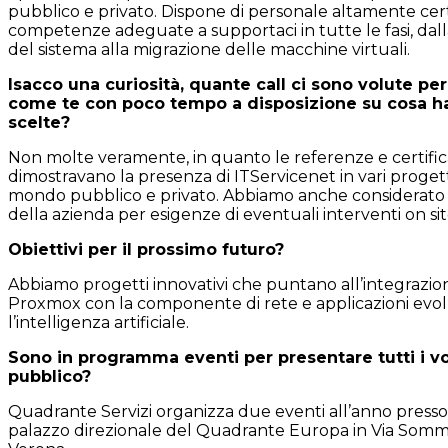
pubblico e privato. Dispone di personale altamente cert
competenze adeguate a supportaci in tutte le fasi, dal
del sistema alla migrazione delle macchine virtuali.
Isacco una curiosità, quante call ci sono volute pe
come te con poco tempo a disposizione su cosa ha
scelte?
Non molte veramente, in quanto le referenze e certific
dimostravano la presenza di ITServicenet in vari progetti
mondo pubblico e privato. Abbiamo anche considerato la
della azienda per esigenze di eventuali interventi on sit
Obiettivi per il prossimo futuro?
Abbiamo progetti innovativi che puntano all’integrazion
Proxmox con la componente di rete e applicazioni evo
l’intelligenza artificiale.
Sono in programma eventi per presentare tutti i vos
pubblico?
Quadrante Servizi organizza due eventi all’anno presso 
palazzo direzionale del Quadrante Europa in Via So