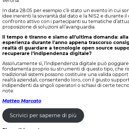
Verona.
In data 28.05 per esempio c’è stato un evento in cui so
idee inerenti la sovranità dal dato e la NIS2 e durante il
confronto attivo con i partecipanti su tematiche d’attua
proposizione di soluzioni all’avanguardia.
Il tempo è tiranno e siamo all’ultima domanda: alla
esperienza durante l’anno appena trascorso consig
realtà di guardare a tecnologie open source suppo
recuperare l’indipendenza digitale?
Assolutamente sì, l’indipendenza digitale può poggiare
fondamenta proprio su strumenti di questo tipo, che ris
tradizionali sistemi possono costituire una valida opport
realtà aziendali, consentendo loro, con il giusto support
indipendenti da singoli operatori o schiavi di certe tec
note.
Matteo Marcato
Scrivici per saperne di più