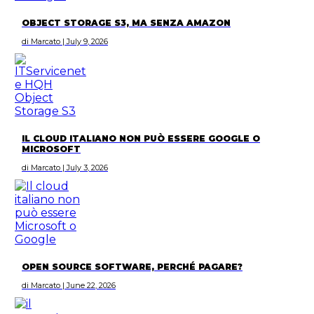
OBJECT STORAGE S3, MA SENZA AMAZON
di Marcato | July 9, 2026
IL CLOUD ITALIANO NON PUÒ ESSERE GOOGLE O
MICROSOFT
di Marcato | July 3, 2026
OPEN SOURCE SOFTWARE, PERCHÉ PAGARE?
di Marcato | June 22, 2026