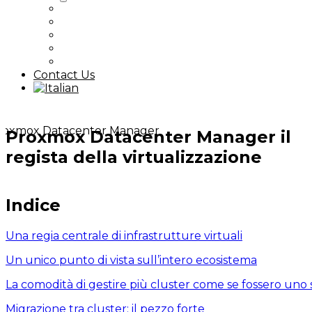
Nextcloud
Proxmox / Ceph
Kubernetes
Digital Sovereignty
All Articles
Contact Us
Proxmox Datacenter Manager il
regista della virtualizzazione
Indice
Una regia centrale di infrastrutture virtuali
Un unico punto di vista sull’intero ecosistema
La comodità di gestire più cluster come se fossero uno 
Migrazione tra cluster: il pezzo forte