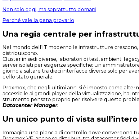
Non solo oggi, ma soprattutto domani
Perché vale la pena provarlo
Una regia centrale per infrastruttu
Nel mondo dell’IT moderno le infrastrutture crescono, 
distribuiscono.
Cluster in sedi diverse, laboratori di test, ambienti legacy
server isolati per esigenze specifiche: un amministrator
giorno a saltare tra dieci interfacce diverse solo per ave
dello stato generale.
Proxmox, che negli ultimi anni si è imposto come alterna
accessibile ai grandi player della virtualizzazione, ha i
strumento pensato proprio per risolvere questo prob
Datacenter Manager
.
Un unico punto di vista sull’inter
Immagina una plancia di controllo dove convergono tutt
Proxmox VE, anche se distribuiti tra datacenter fisici dive