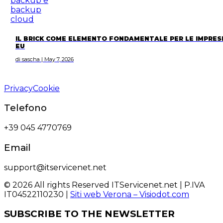
IL BRICK COME ELEMENTO FONDAMENTALE PER LE IMPRES
EU
di sascha | May 7, 2026
Privacy
Cookie
Telefono
+39 045 4770769
Email
support@itservicenet.net
© 2026 All rights Reserved ITServicenet.net | P.IVA
IT04522110230 |
Siti web Verona – Visiodot.com
SUBSCRIBE TO THE NEWSLETTER